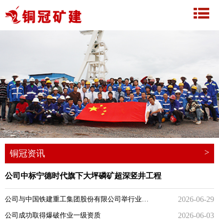
>
铜冠资讯
公司中标宁德时代旗下大坪磷矿超深竖井工程
2026-06-29
公司与中国铁建重工集团股份有限公司举行业务交流会
2026-06-03
公司成功取得爆破作业一级资质