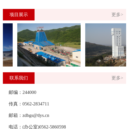
项目展示
更多>
联系我们
更多>
邮编：244000
传真：0562-2834711
邮箱：zdbgs@tlys.cn
电话：(办公室)0562-5860598