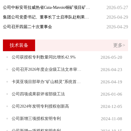
2026-05-27
公司中标安哥拉威热省Cuia-Mavoio铜矿项目矿建与采矿工程施工项目
2026-04-29
集团公司党委书记、董事长丁士启率队赴刚果（金）、赞比亚考察
2026-04-29
公司召开四届二十次董事会
技术装备
更多>
公司获授权专利数量同比增长42.9%
2026-05-20
公司召开2026年度企业级工法文本审核会
2026-04-23
卡莫亚项目部举办“矿山精灵”系统首场培训会
2026-04-19
公司四项成果获评省部级工法
2026-01-06
公司2024年发明专利授权创新高
2024-12-05
公司新增三项授权发明专利
2024-11-08
公司新增一项授权发明专利
2024-10-15