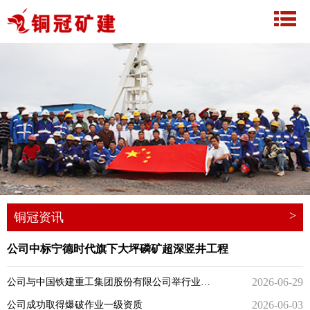
>
铜冠资讯
公司中标宁德时代旗下大坪磷矿超深竖井工程
2026-06-29
公司与中国铁建重工集团股份有限公司举行业务交流会
2026-06-03
公司成功取得爆破作业一级资质