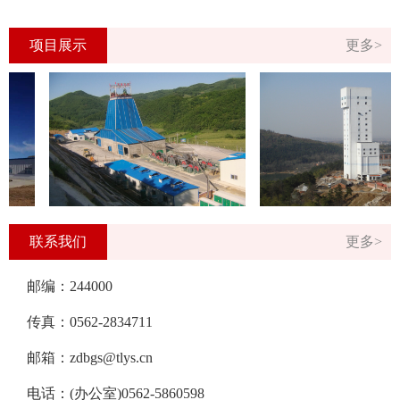
项目展示
更多>
联系我们
更多>
邮编：244000
传真：0562-2834711
邮箱：zdbgs@tlys.cn
电话：(办公室)0562-5860598